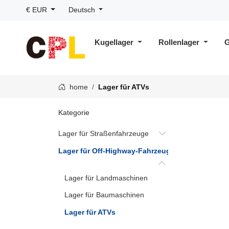
€ EUR
Deutsch
Kugellager
Rollenlager
G
home
Lager für ATVs
Kategorie
Lager für Straßenfahrzeuge
Lager für Off-Highway-Fahrzeuge
Lager für Landmaschinen
Lager für Baumaschinen
Lager für ATVs