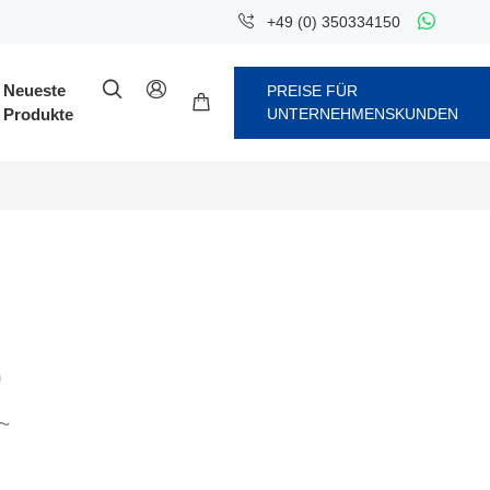
+49 (0) 350334150


Neueste
PREISE FÜR

Produkte
UNTERNEHMENSKUNDEN
~