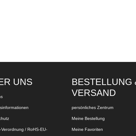
ER UNS
BESTELLUNG 
VERSAND
ns
bsinformationen
persönliches Zentrum
chutz
Meine Bestellung
Verordnung / RoHS-EU-
Meine Favoriten