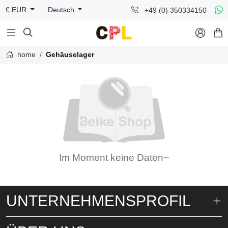
+49 (0) 350334150
€ EUR
Deutsch



home
Gehäuselager
Im Moment keine Daten~
UNTERNEHMENSPROFIL