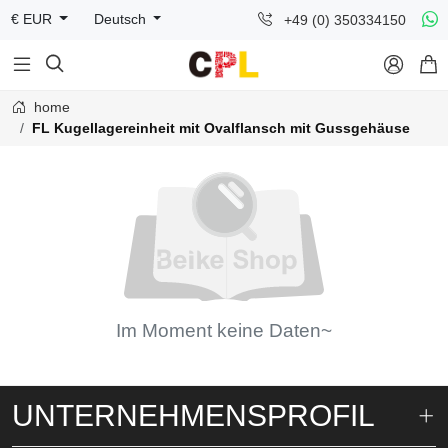
+49 (0) 350334150
€ EUR
Deutsch



home
FL Kugellagereinheit mit Ovalflansch mit Gussgehäuse
Im Moment keine Daten~
UNTERNEHMENSPROFIL