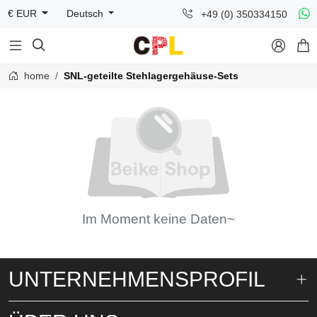
+49 (0) 350334150
€ EUR
Deutsch



home
SNL-geteilte Stehlagergehäuse-Sets
Im Moment keine Daten~
UNTERNEHMENSPROFIL