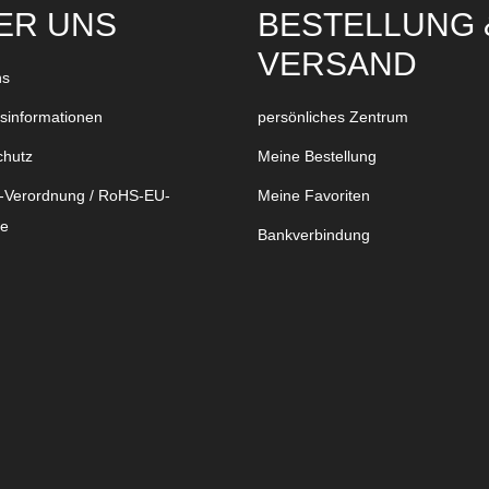
ER UNS
BESTELLUNG 
VERSAND
ns
bsinformationen
persönliches Zentrum
chutz
Meine Bestellung
Verordnung / RoHS-EU-
Meine Favoriten
ie
Bankverbindung