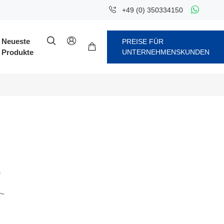
+49 (0) 350334150


Neueste
PREISE FÜR

Produkte
UNTERNEHMENSKUNDEN
~