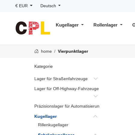
€ EUR
Deutsch
Kugellager
Rollenlager
G
home
Vierpunktlager
Kategorie
Lager für Straßenfahrzeuge
Lager für Off-Highway-Fahrzeuge
Präzisionslager für Automatisierungstechnik
Kugellager
Rillenkugellager