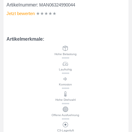
Artikelnummer:
MAN06324990044
Jetzt bewerten
★★★★★
Artikelmerkmale:
Hohe Belastung
Laufruhig
Korrosion
Hohe Drehzahl
Offene Ausfuehrung
C3-Lagerluft