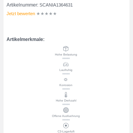
Artikelnummer:
SCANIA1364631
Jetzt bewerten
★★★★★
Artikelmerkmale:
Hohe Belastung
Laufruhig
Korrosion
Hohe Drehzahl
Offene Ausfuehrung
C3-Lagerluft