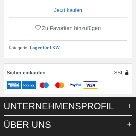
Jetzt kaufen
Zu Favoriten hinzufügen
Kategorie:
Lager für LKW
Sicher einkaufen
SSL
UNTERNEHMENSPROFIL
ÜBER UNS