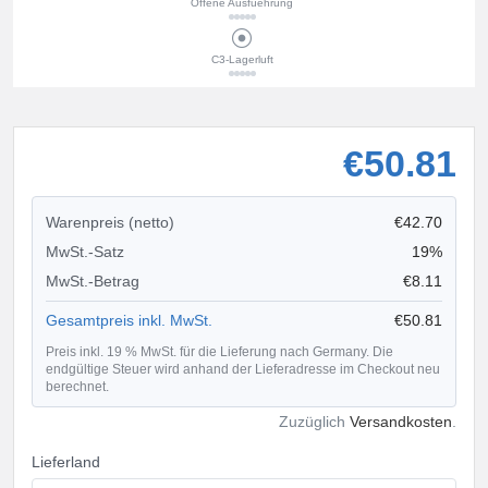
Offene Ausfuehrung
C3-Lagerluft
€50.81
Warenpreis (netto)
€42.70
MwSt.-Satz
19%
MwSt.-Betrag
€8.11
Gesamtpreis inkl. MwSt.
€50.81
Preis inkl. 19 % MwSt. für die Lieferung nach Germany. Die
endgültige Steuer wird anhand der Lieferadresse im Checkout neu
berechnet.
Zuzüglich
Versandkosten
.
Lieferland