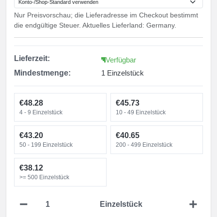
Nur Preisvorschau; die Lieferadresse im Checkout bestimmt
die endgültige Steuer. Aktuelles Lieferland: Germany.
Lieferzeit:
Verfügbar
Mindestmenge:
1 Einzelstück
€48.28
€45.73
4 - 9
Einzelstück
10 - 49
Einzelstück
€43.20
€40.65
50 - 199
Einzelstück
200 - 499
Einzelstück
€38.12
>= 500
Einzelstück
−
+
Einzelstück