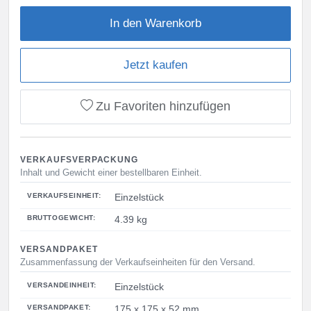
In den Warenkorb
Jetzt kaufen
Zu Favoriten hinzufügen
VERKAUFSVERPACKUNG
Inhalt und Gewicht einer bestellbaren Einheit.
VERKAUFSEINHEIT:
Einzelstück
BRUTTOGEWICHT:
4.39 kg
VERSANDPAKET
Zusammenfassung der Verkaufseinheiten für den Versand.
VERSANDEINHEIT:
Einzelstück
VERSANDPAKET:
175 x 175 x 52 mm