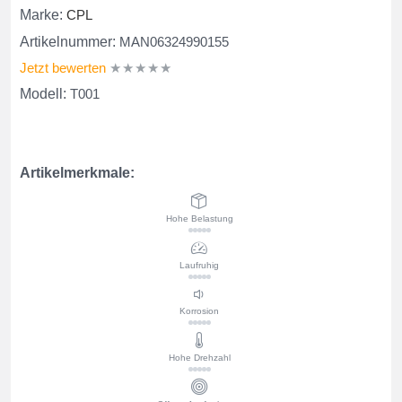
Marke:
CPL
Artikelnummer:
MAN06324990155
Jetzt bewerten
★★★★★
Modell:
T001
Artikelmerkmale:
Hohe Belastung
Laufruhig
Korrosion
Hohe Drehzahl